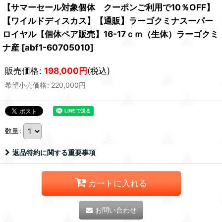
【サマーセール対象個体 クーポンご利用で10％OFF】
【ワイルドディスカス】【通販】ラーゴクミナスーパー
ロイヤル【個体ペア販売】16-17ｃｍ（生体）ラーゴクミ
ナ産
[
abf1-60705010
]
販売価格
:
198,000
円
(税込)
希望小売価格
:
220,000
円
数量
:
返品特約に関する重要事項
カートに入れる
お問い合わせ