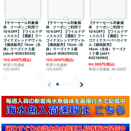
【サマーセール対象個
【サマーセール対象個
【サマーセール対象個
体 クーポンご利用で
体 クーポンご利用で
体 クーポンご利用で
10％OFF】【ワイルドデ
10％OFF】【ワイルドデ
10％OFF】【ワイルドデ
ィスカス】【通販】ラー
ィスカス】【通販】ラー
ィスカス】【通販】ラー
ゴイナヌレッドデヴィル
ゴイナヌレッドデヴィル
ゴクミナスーパーロイヤ
【個体販売】15cm（生
【個体販売】15cm（生
ル【個体販売】
体）ラーゴイナヌ産
体）ラーゴイナヌ産
16cm（生体）ラーゴク
[
abc4-60629030
]
[
abc4-60629020
]
ミナ産
[
abf1-
60216090
]
120,000
円
(税込)
120,000
円
(税込)
64,000
円
(税込)
希望小売価格
:
希望小売価格
:
120,000
円
120,000
円
希望小売価格
:
80,000
円