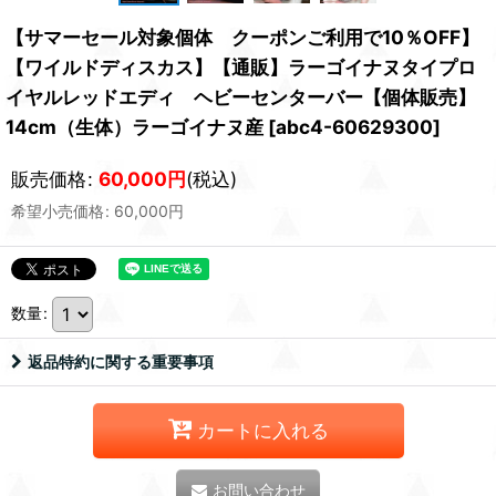
【サマーセール対象個体 クーポンご利用で10％OFF】
【ワイルドディスカス】【通販】ラーゴイナヌタイプロ
イヤルレッドエディ ヘビーセンターバー【個体販売】
14cm（生体）ラーゴイナヌ産
[
abc4-60629300
]
販売価格
:
60,000
円
(税込)
希望小売価格
:
60,000
円
数量
:
返品特約に関する重要事項
カートに入れる
お問い合わせ