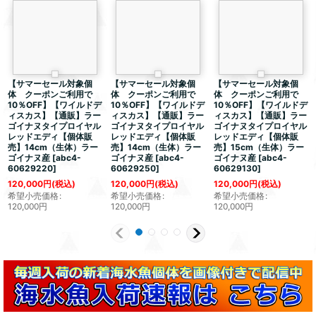
【サマーセール対象個
【サマーセール対象個
【サマーセール対象個
体 クーポンご利用で
体 クーポンご利用で
体 クーポンご利用で
10％OFF】【ワイルドデ
10％OFF】【ワイルドデ
10％OFF】【ワイルドデ
ィスカス】【通販】ラー
ィスカス】【通販】ラー
ィスカス】【通販】ラー
ゴイナヌタイプロイヤル
ゴイナヌタイプロイヤル
ゴイナヌタイプロイヤル
レッドエディ【個体販
レッドエディ【個体販
レッドエディ【個体販
売】14cm（生体）ラー
売】14cm（生体）ラー
売】15cm（生体）ラー
ゴイナヌ産
[
abc4-
ゴイナヌ産
[
abc4-
ゴイナヌ産
[
abc4-
60629220
]
60629250
]
60629130
]
120,000
円
(税込)
120,000
円
(税込)
120,000
円
(税込)
希望小売価格
:
希望小売価格
:
希望小売価格
:
120,000
円
120,000
円
120,000
円