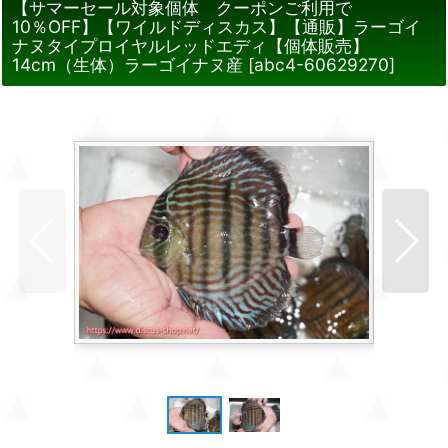
【サマーセール対象個体 クーポンご利用で
10％OFF】【ワイルドディスカス】【通販】ラーゴイ
ナヌタイプロイヤルレッドエディ【個体販売】
14cm（生体）ラーゴイナヌ産
[
abc4-60629270
]