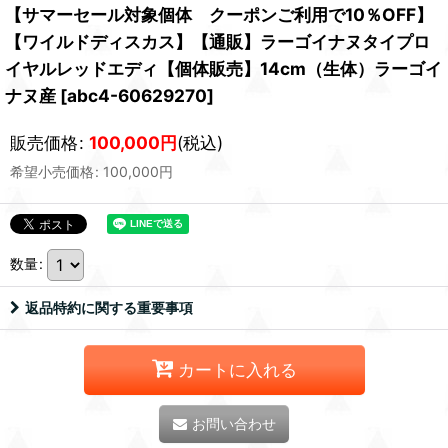
【サマーセール対象個体 クーポンご利用で10％OFF】
【ワイルドディスカス】【通販】ラーゴイナヌタイプロ
イヤルレッドエディ【個体販売】14cm（生体）ラーゴイ
ナヌ産
[
abc4-60629270
]
販売価格
:
100,000
円
(税込)
希望小売価格
:
100,000
円
数量
:
返品特約に関する重要事項
カートに入れる
お問い合わせ