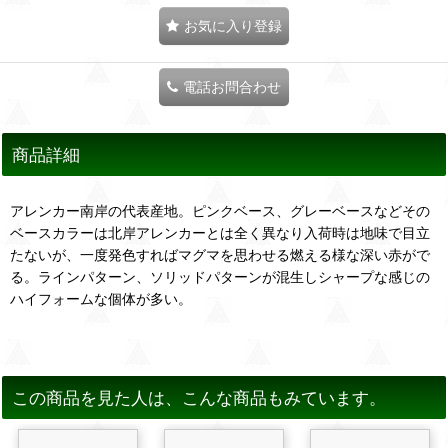
お気に入り登録
電話お問合わせ
商品詳細
アレンカー南岸の代表産地。ピンクベース、グレーベースなどその
ベースカラーは北岸アレンカーとは全く異なり入荷時は地味で目立
たないが、一度発色すればマグマを思わせる燃える様な深い赤がで
る。ラインパターン、ソリッドパターンが混生しシャープな感じの
ハイフォームな個体が多い。
この商品を見た人は、こんな商品もみています。