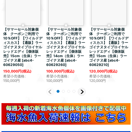
【サマーセール対象個
【サマーセール対象個
【サマーセール対象個
体 クーポンご利用で
体 クーポンご利用で
体 クーポンご利用で
10％OFF】【ワイルドデ
10％OFF】【ワイルドデ
10％OFF】【ワイルドデ
ィスカス】【通販】ラー
ィスカス】【通販】ラー
ィスカス】【通販】ラー
ゴイナヌタイプロイヤル
ゴイナヌタイプロイヤル
ゴイナヌタイプロイヤル
レッドエディ【個体販
レッドエディ【個体販
レッドエディ【個体販
売】15cm（生体）ラー
売】14cm（生体）ラー
売】15cm（生体）ラー
ゴイナヌ産
[
abc4-
ゴイナヌ産
[
abc4-
ゴイナヌ産
[
abc4-
60629050
]
60629260
]
60629210
]
150,000
円
(税込)
100,000
円
(税込)
120,000
円
(税込)
希望小売価格
:
希望小売価格
:
希望小売価格
:
150,000
円
100,000
円
120,000
円