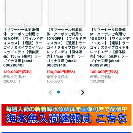
【サマーセール対象個
【サマーセール対象個
【サマーセール対象個
体 クーポンご利用で
体 クーポンご利用で
体 クーポンご利用で
10％OFF】【ワイルドデ
10％OFF】【ワイルドデ
10％OFF】【ワイルドデ
ィスカス】【通販】ラー
ィスカス】【通販】ラー
ィスカス】【通販】ラー
ゴイナヌタイプロイヤル
ゴイナヌタイプロイヤル
ゴイナヌタイプロイヤル
レッドエディ【個体販
レッドエディ【個体販
レッドエディ【個体販
売】15cm（生体）ラー
売】14cm（生体）ラー
売】14cm（生体）ラー
ゴイナヌ産
[
abc4-
ゴイナヌ産
[
abc4-
ゴイナヌ産
[
abc4-
60629040
]
60629140
]
60629190
]
120,000
円
(税込)
100,000
円
(税込)
100,000
円
(税込)
希望小売価格
:
希望小売価格
:
希望小売価格
:
120,000
円
100,000
円
100,000
円