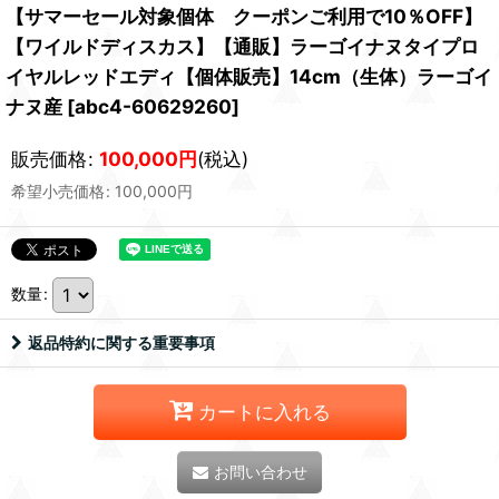
【サマーセール対象個体 クーポンご利用で10％OFF】
【ワイルドディスカス】【通販】ラーゴイナヌタイプロ
イヤルレッドエディ【個体販売】14cm（生体）ラーゴイ
ナヌ産
[
abc4-60629260
]
販売価格
:
100,000
円
(税込)
希望小売価格
:
100,000
円
数量
:
返品特約に関する重要事項
カートに入れる
お問い合わせ