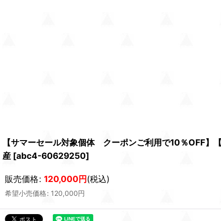
【サマーセール対象個体 クーポンご利用で10％OFF】
産
[
abc4-60629250
]
販売価格
:
120,000
円
(税込)
希望小売価格
:
120,000
円