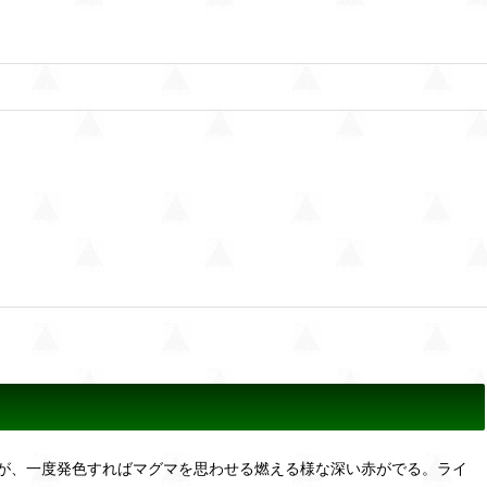
が、一度発色すればマグマを思わせる燃える様な深い赤がでる。ライ