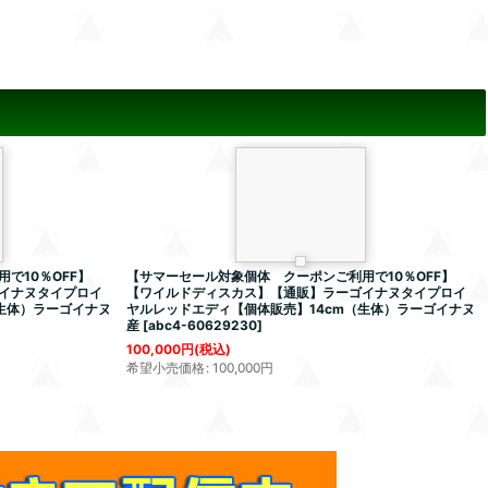
で10％OFF】
【サマーセール対象個体 クーポンご利用で10％OFF】
イナヌタイプロイ
【ワイルドディスカス】【通販】ラーゴイナヌタイプロイ
生体）ラーゴイナヌ
ヤルレッドエディ【個体販売】14cm（生体）ラーゴイナヌ
産
[
abc4-60629230
]
100,000
円
(税込)
希望小売価格
:
100,000
円