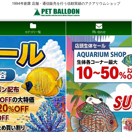
1994年創業 店舗・通信販売を行う信頼実績のアクアリウムショップ
カテゴリ一覧
問い合わせ