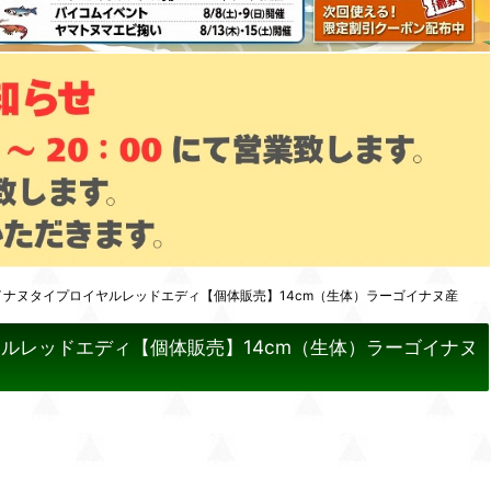
イナヌタイプロイヤルレッドエディ【個体販売】14cm（生体）ラーゴイナヌ産
ルレッドエディ【個体販売】14cm（生体）ラーゴイナヌ