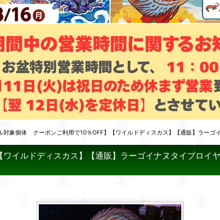
ル対象個体 クーポンご利用で10％OFF】【ワイルドディスカス】【通販】ラーゴ
】【ワイルドディスカス】【通販】ラーゴイナヌタイプロイヤ