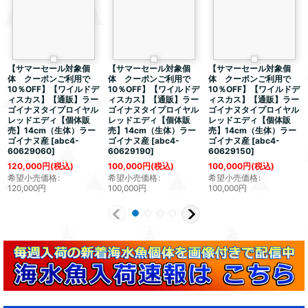
【サマーセール対象個
【サマーセール対象個
【サマーセール対象個
体 クーポンご利用で
体 クーポンご利用で
体 クーポンご利用で
10％OFF】【ワイルドデ
10％OFF】【ワイルドデ
10％OFF】【ワイルドデ
ィスカス】【通販】ラー
ィスカス】【通販】ラー
ィスカス】【通販】ラー
ゴイナヌタイプロイヤル
ゴイナヌタイプロイヤル
ゴイナヌタイプロイヤル
レッドエディ【個体販
レッドエディ【個体販
レッドエディ【個体販
売】14cm（生体）ラー
売】14cm（生体）ラー
売】14cm（生体）ラー
ゴイナヌ産
[
abc4-
ゴイナヌ産
[
abc4-
ゴイナヌ産
[
abc4-
60629060
]
60629190
]
60629150
]
120,000
円
(税込)
100,000
円
(税込)
100,000
円
(税込)
希望小売価格
:
希望小売価格
:
希望小売価格
:
120,000
円
100,000
円
100,000
円