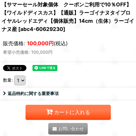
【サマーセール対象個体 クーポンご利用で10％OFF】
【ワイルドディスカス】【通販】ラーゴイナヌタイプロ
イヤルレッドエディ【個体販売】14cm（生体）ラーゴイ
ナヌ産
[
abc4-60629230
]
販売価格
:
100,000
円
(税込)
希望小売価格
:
100,000
円
数量
:
返品特約に関する重要事項
カートに入れる
お問い合わせ