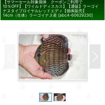
【サマーセール対象個体 クーポンご利用で
10％OFF】【ワイルドディスカス】【通販】ラーゴイ
ナヌタイプロイヤルレッドエディ【個体販売】
14cm（生体）ラーゴイナヌ産
[
abc4-60629230
]