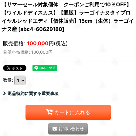
【サマーセール対象個体 クーポンご利用で10％OFF】
【ワイルドディスカス】【通販】ラーゴイナヌタイプロ
イヤルレッドエディ【個体販売】15cm（生体）ラーゴイ
ナヌ産
[
abc4-60629180
]
販売価格
:
100,000
円
(税込)
希望小売価格
:
100,000
円
数量
:
返品特約に関する重要事項
カートに入れる
お問い合わせ