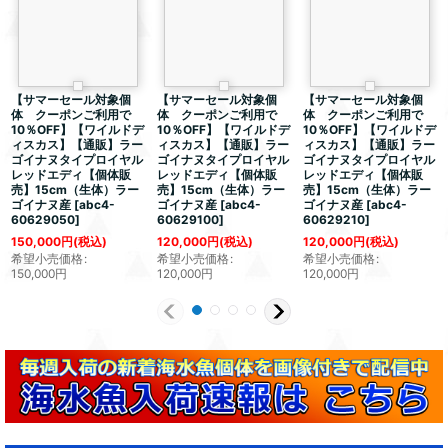
【サマーセール対象個
【サマーセール対象個
【サマーセール対象個
体 クーポンご利用で
体 クーポンご利用で
体 クーポンご利用で
10％OFF】【ワイルドデ
10％OFF】【ワイルドデ
10％OFF】【ワイルドデ
ィスカス】【通販】ラー
ィスカス】【通販】ラー
ィスカス】【通販】ラー
ゴイナヌタイプロイヤル
ゴイナヌタイプロイヤル
ゴイナヌタイプロイヤル
レッドエディ【個体販
レッドエディ【個体販
レッドエディ【個体販
売】15cm（生体）ラー
売】15cm（生体）ラー
売】15cm（生体）ラー
ゴイナヌ産
[
abc4-
ゴイナヌ産
[
abc4-
ゴイナヌ産
[
abc4-
60629050
]
60629100
]
60629210
]
150,000
円
(税込)
120,000
円
(税込)
120,000
円
(税込)
希望小売価格
:
希望小売価格
:
希望小売価格
:
150,000
円
120,000
円
120,000
円