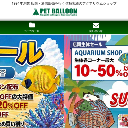
1994年創業 店舗・通信販売を行う信頼実績のアクアリウムショップ
カテゴリ一覧
問い合わせ