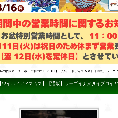
ル対象個体 クーポンご利用で10％OFF】【ワイルドディスカス】【通販】ラーゴ
】【ワイルドディスカス】【通販】ラーゴイナヌタイプロイヤ