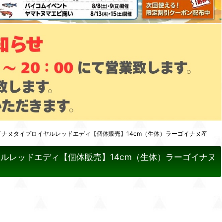
イナヌタイプロイヤルレッドエディ【個体販売】14cm（生体）ラーゴイナヌ産
ルレッドエディ【個体販売】14cm（生体）ラーゴイナヌ