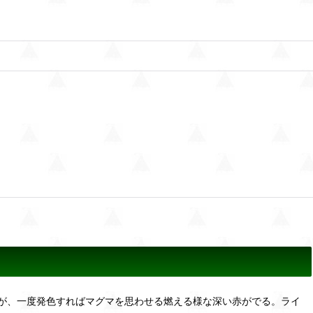
が、一度発色すればマグマを思わせる燃える様な深い赤がでる。ライ