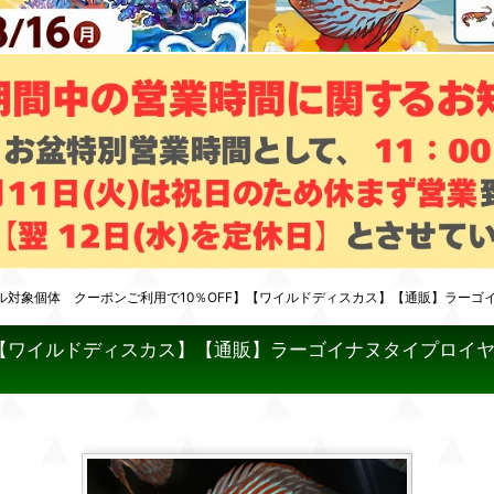
ル対象個体 クーポンご利用で10％OFF】【ワイルドディスカス】【通販】ラーゴ
】【ワイルドディスカス】【通販】ラーゴイナヌタイプロイヤ