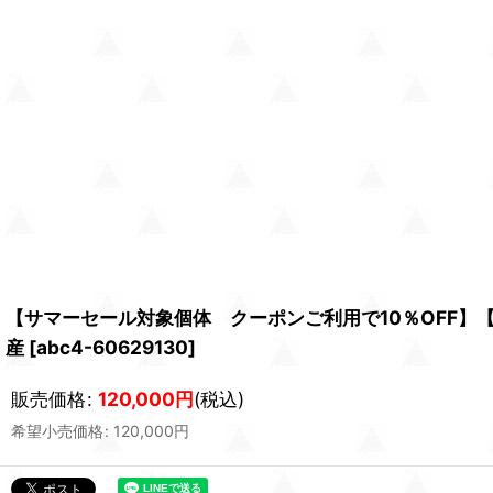
【サマーセール対象個体 クーポンご利用で10％OFF】
産
[
abc4-60629130
]
販売価格
:
120,000
円
(税込)
希望小売価格
:
120,000
円