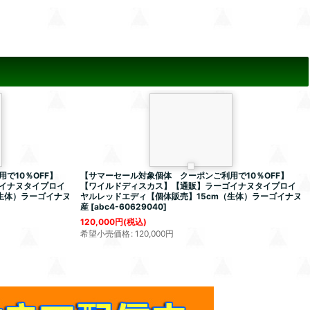
で10％OFF】
【サマーセール対象個体 クーポンご利用で10％OFF】
イナヌタイプロイ
【ワイルドディスカス】【通販】ラーゴイナヌタイプロイ
生体）ラーゴイナヌ
ヤルレッドエディ【個体販売】15cm（生体）ラーゴイナヌ
産
[
abc4-60629040
]
120,000
円
(税込)
希望小売価格
:
120,000
円