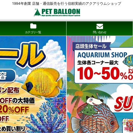
1994年創業 店舗・通信販売を行う信頼実績のアクアリウムショップ
カテゴリ一覧
問い合わせ