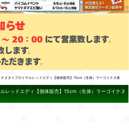
イナヌタイプロイヤルレッドエディ【個体販売】15cm（生体）ラーゴイナヌ産
ルレッドエディ【個体販売】15cm（生体）ラーゴイナヌ