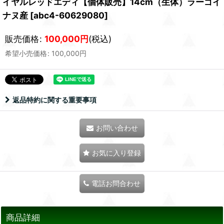
イヤルレッドエディ【個体販売】14cm（生体）ラーゴイ
ナヌ産
[
abc4-60629080
]
販売価格
:
100,000
円
(税込)
希望小売価格
:
100,000
円
返品特約に関する重要事項
お問い合わせ
お気に入り登録
電話お問合わせ
商品詳細