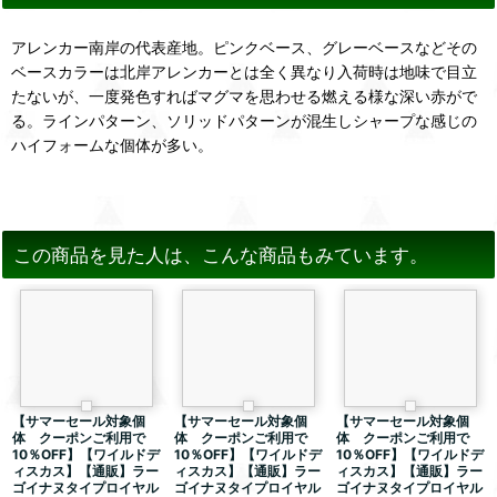
アレンカー南岸の代表産地。ピンクベース、グレーベースなどその
ベースカラーは北岸アレンカーとは全く異なり入荷時は地味で目立
たないが、一度発色すればマグマを思わせる燃える様な深い赤がで
る。ラインパターン、ソリッドパターンが混生しシャープな感じの
ハイフォームな個体が多い。
この商品を見た人は、こんな商品もみています。
【サマーセール対象個
【サマーセール対象個
【サマーセール対象個
体 クーポンご利用で
体 クーポンご利用で
体 クーポンご利用で
10％OFF】【ワイルドデ
10％OFF】【ワイルドデ
10％OFF】【ワイルドデ
ィスカス】【通販】ラー
ィスカス】【通販】ラー
ィスカス】【通販】ラー
ゴイナヌタイプロイヤル
ゴイナヌタイプロイヤル
ゴイナヌタイプロイヤル