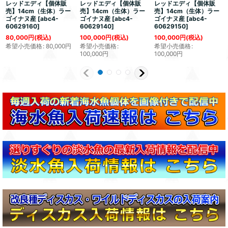
レッドエディ【個体販
レッドエディ【個体販
レッドエディ【個体販
売】14cm（生体）ラー
売】14cm（生体）ラー
売】14cm（生体）ラー
ゴイナヌ産
[
abc4-
ゴイナヌ産
[
abc4-
ゴイナヌ産
[
abc4-
60629160
]
60629140
]
60629150
]
80,000
円
(税込)
100,000
円
(税込)
100,000
円
(税込)
希望小売価格
:
80,000
円
希望小売価格
:
希望小売価格
:
100,000
円
100,000
円