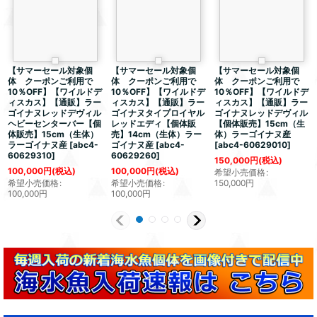
【サマーセール対象個
【サマーセール対象個
【サマーセール対象個
体 クーポンご利用で
体 クーポンご利用で
体 クーポンご利用で
10％OFF】【ワイルドデ
10％OFF】【ワイルドデ
10％OFF】【ワイルドデ
ィスカス】【通販】ラー
ィスカス】【通販】ラー
ィスカス】【通販】ラー
ゴイナヌレッドデヴィル
ゴイナヌタイプロイヤル
ゴイナヌレッドデヴィル
ヘビーセンターバー【個
レッドエディ【個体販
【個体販売】15cm（生
体販売】15cm（生体）
売】14cm（生体）ラー
体）ラーゴイナヌ産
ラーゴイナヌ産
[
abc4-
ゴイナヌ産
[
abc4-
[
abc4-60629010
]
60629310
]
60629260
]
150,000
円
(税込)
100,000
円
(税込)
100,000
円
(税込)
希望小売価格
:
希望小売価格
:
希望小売価格
:
150,000
円
100,000
円
100,000
円