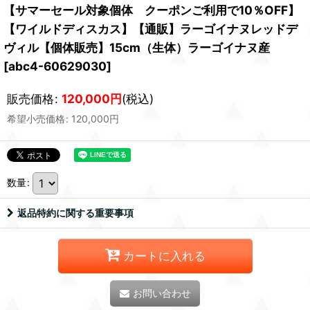
【サマーセール対象個体 クーポンご利用で10％OFF】
【ワイルドディスカス】【通販】ラーゴイナヌレッドデ
ヴィル【個体販売】15cm（生体）ラーゴイナヌ産
[
abc4-60629030
]
販売価格
:
120,000
円
(税込)
希望小売価格
:
120,000
円
数量
:
返品特約に関する重要事項
カートに入れる
お問い合わせ