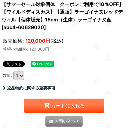
【サマーセール対象個体 クーポンご利用で10％OFF】
【ワイルドディスカス】【通販】ラーゴイナヌレッドデ
ヴィル【個体販売】15cm（生体）ラーゴイナヌ産
[
abc4-60629020
]
販売価格
:
120,000
円
(税込)
希望小売価格
:
120,000
円
数量
:
返品特約に関する重要事項
カートに入れる
お問い合わせ