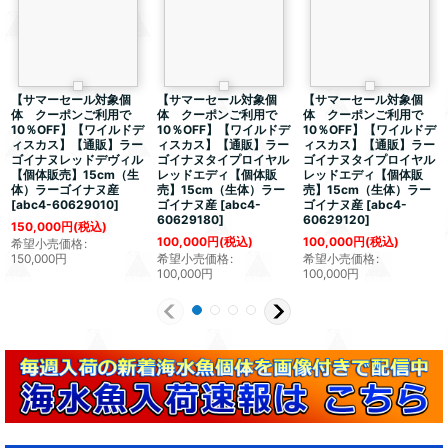
【サマーセール対象個
【サマーセール対象個
【サマーセール対象個
体 クーポンご利用で
体 クーポンご利用で
体 クーポンご利用で
10％OFF】【ワイルドデ
10％OFF】【ワイルドデ
10％OFF】【ワイルドデ
ィスカス】【通販】ラー
ィスカス】【通販】ラー
ィスカス】【通販】ラー
ゴイナヌレッドデヴィル
ゴイナヌタイプロイヤル
ゴイナヌタイプロイヤル
【個体販売】15cm（生
レッドエディ【個体販
レッドエディ【個体販
体）ラーゴイナヌ産
売】15cm（生体）ラー
売】15cm（生体）ラー
[
abc4-60629010
]
ゴイナヌ産
[
abc4-
ゴイナヌ産
[
abc4-
60629180
]
60629120
]
150,000
円
(税込)
100,000
円
(税込)
100,000
円
(税込)
希望小売価格
:
150,000
円
希望小売価格
:
希望小売価格
:
100,000
円
100,000
円