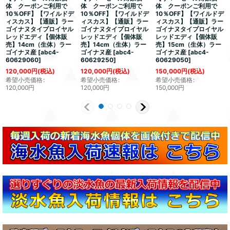
体 クーポンご利用で
体 クーポンご利用で
体 クーポンご利用で
10％OFF】【ワイルドデ
10％OFF】【ワイルドデ
10％OFF】【ワイルドデ
ィスカス】【通販】ラー
ィスカス】【通販】ラー
ィスカス】【通販】ラー
ゴイナヌタイプロイヤル
ゴイナヌタイプロイヤル
ゴイナヌタイプロイヤル
レッドエディ【個体販
レッドエディ【個体販
レッドエディ【個体販
売】14cm（生体）ラー
売】14cm（生体）ラー
売】15cm（生体）ラー
ゴイナヌ産
[
abc4-
ゴイナヌ産
[
abc4-
ゴイナヌ産
[
abc4-
60629060
]
60629250
]
60629050
]
120,000
円
(税込)
120,000
円
(税込)
150,000
円
(税込)
希望小売価格
:
希望小売価格
:
希望小売価格
:
120,000
円
120,000
円
150,000
円