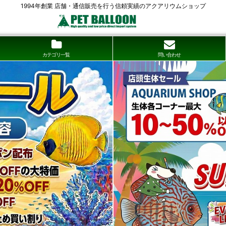
1994年創業 店舗・通信販売を行う信頼実績のアクアリウムショップ
カテゴリ一覧
問い合わせ