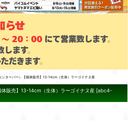
ンターバー）【個体販売】13-14cm（生体）ラーゴイナヌ産
販売】13-14cm（生体）ラーゴイナヌ産
[
abc4-