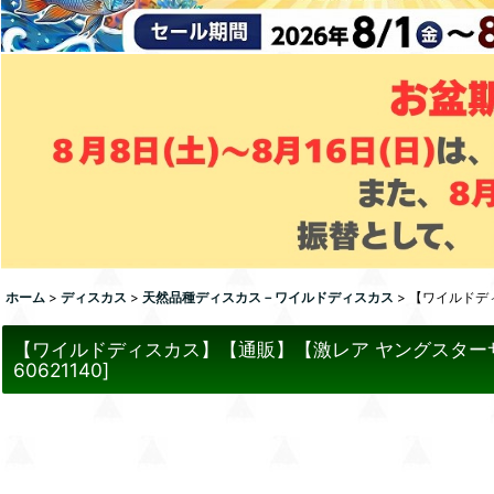
ホーム
>
ディスカス
>
天然品種ディスカス－ワイルドディスカス
>
【ワイルドデ
【ワイルドディスカス】【通販】【激レア ヤングスター
60621140
]