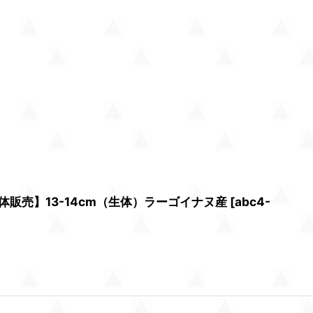
販売】13-14cm（生体）ラーゴイナヌ産
[
abc4-