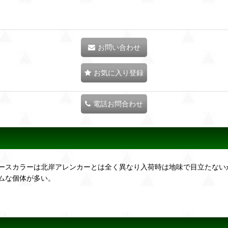
お問い合わせ
お気に入り登録
電話お問合わせ
ースカラーは北岸アレンカーとは全く異なり入荷時は地味で目立たない
ムな個体が多い。