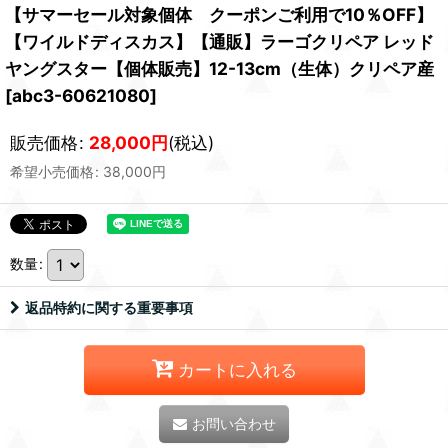
【サマーセール対象個体 クーポンご利用で10％OFF】
【ワイルドディスカス】【通販】ラーゴクリペア レッド
ヤングスター【個体販売】12-13cm（生体）クリペア産
[
abc3-60621080
]
販売価格
:
28,000
円
(税込)
希望小売価格
:
38,000
円
数量
:
返品特約に関する重要事項
カートに入れる
お問い合わせ