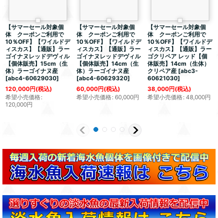
【サマーセール対象個
【サマーセール対象個
【サマーセール対象個
体 クーポンご利用で
体 クーポンご利用で
体 クーポンご利用で
10％OFF】【ワイルドデ
10％OFF】【ワイルドデ
10％OFF】【ワイルドデ
ィスカス】【通販】ラー
ィスカス】【通販】ラー
ィスカス】【通販】ラー
ゴイナヌレッドデヴィル
ゴイナヌレッドデヴィル
ゴクリペア レッド【個
【個体販売】15cm（生
【個体販売】14cm（生
体販売】14cm（生体）
体）ラーゴイナヌ産
体）ラーゴイナヌ産
クリペア産
[
abc3-
[
abc4-60629030
]
[
abc4-60629320
]
60621030
]
120,000
円
(税込)
60,000
円
(税込)
38,000
円
(税込)
希望小売価格
:
希望小売価格
:
60,000
円
希望小売価格
:
48,000
円
120,000
円