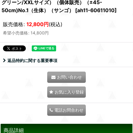
グリーン/XXLサイズ）（個体販売）（±45-
50cm)No.1（生体）（サンゴ）
[
ah11-60611010
]
販売価格
:
12,800
円
(税込)
希望小売価格
:
14,800
円
返品特約に関する重要事項
お問い合わせ
お気に入り登録
電話お問合わせ
商品詳細