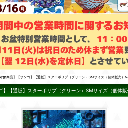
対象商品】【サンゴ】【通販】スターポリプ（グリーン）SMサイズ（個体販売）No
】【通販】スターポリプ（グリーン）SMサイズ（個体販売