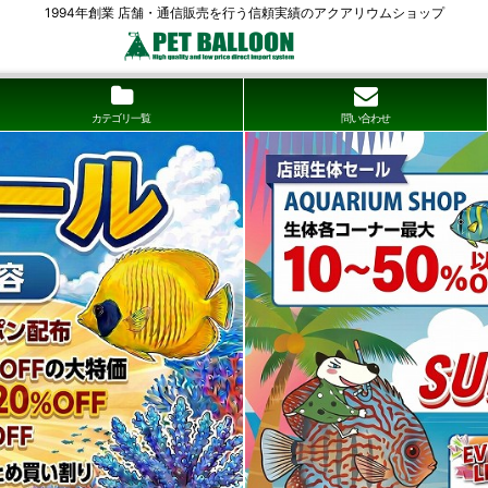
1994年創業 店舗・通信販売を行う信頼実績のアクアリウムショップ
カテゴリ一覧
問い合わせ