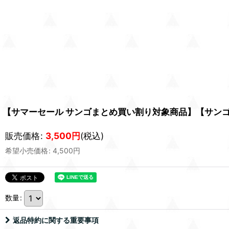
【サマーセール サンゴまとめ買い割り対象商品】【サンゴ
販売価格
:
3,500
円
(税込)
希望小売価格
:
4,500
円
数量
:
返品特約に関する重要事項