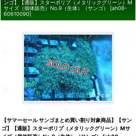
ンゴ】【通販】スターポリプ（メタリックグリーン）M
サイズ（個体販売）No.9（生体）（サンゴ）
[
ah08-
60610090
]
【サマーセール サンゴまとめ買い割り対象商品】【サン
ゴ】【通販】スターポリプ（メタリックグリーン）Mサ