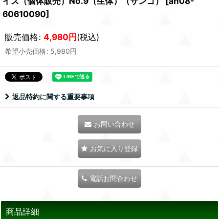
イズ（個体販売）No.9（生体）（サンゴ）
[
ah08-
60610090
]
販売価格
:
4,980
円
(税込)
希望小売価格
:
5,980
円
返品特約に関する重要事項
お問い合わせ
お気に入り登録
電話お問合わせ
商品詳細