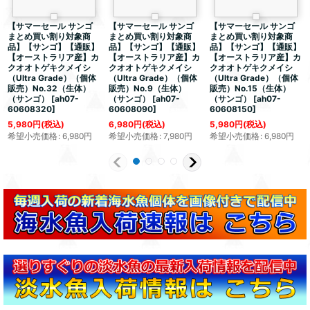
【サマーセール サンゴ
【サマーセール サンゴ
【サマーセール サンゴ
まとめ買い割り対象商
まとめ買い割り対象商
まとめ買い割り対象商
品】【サンゴ】【通販】
品】【サンゴ】【通販】
品】【サンゴ】【通販】
【オーストラリア産】カ
【オーストラリア産】カ
【オーストラリア産】カ
クオオトゲキクメイシ
クオオトゲキクメイシ
クオオトゲキクメイシ
（Ultra Grade）（個体
（Ultra Grade）（個体
（Ultra Grade）（個体
販売）No.32（生体）
販売）No.9（生体）
販売）No.15（生体）
（サンゴ）
[
ah07-
（サンゴ）
[
ah07-
（サンゴ）
[
ah07-
60608320
]
60608090
]
60608150
]
5,980
円
(税込)
6,980
円
(税込)
5,980
円
(税込)
希望小売価格
:
6,980
円
希望小売価格
:
7,980
円
希望小売価格
:
6,980
円