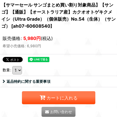
【サマーセール サンゴまとめ買い割り対象商品】【サン
ゴ】【通販】【オーストラリア産】カクオオトゲキクメ
イシ（Ultra Grade）（個体販売）No.54（生体）（サン
ゴ）
[
ah07-60608540
]
販売価格
:
5,980
円
(税込)
希望小売価格
:
6,980
円
数量
:
返品特約に関する重要事項
カートに入れる
お問い合わせ