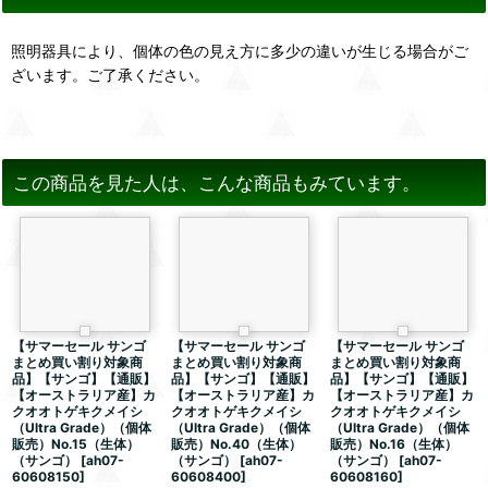
照明器具により、個体の色の見え方に多少の違いが生じる場合がご
ざいます。ご了承ください。
この商品を見た人は、こんな商品もみています。
【サマーセール サンゴ
【サマーセール サンゴ
【サマーセール サンゴ
まとめ買い割り対象商
まとめ買い割り対象商
まとめ買い割り対象商
品】【サンゴ】【通販】
品】【サンゴ】【通販】
品】【サンゴ】【通販】
【オーストラリア産】カ
【オーストラリア産】カ
【オーストラリア産】カ
クオオトゲキクメイシ
クオオトゲキクメイシ
クオオトゲキクメイシ
（Ultra Grade）（個体
（Ultra Grade）（個体
（Ultra Grade）（個体
販売）No.15（生体）
販売）No.40（生体）
販売）No.16（生体）
（サンゴ）
[
ah07-
（サンゴ）
[
ah07-
（サンゴ）
[
ah07-
60608150
]
60608400
]
60608160
]