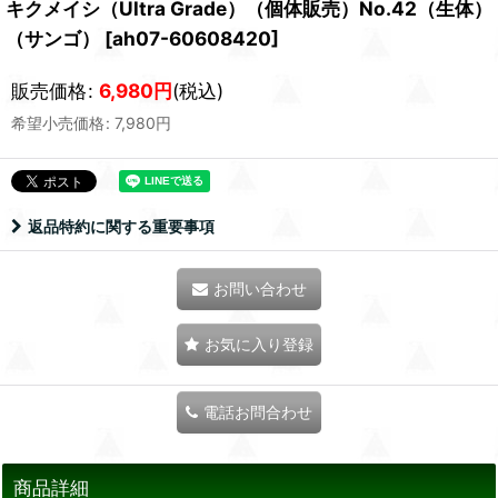
キクメイシ（Ultra Grade）（個体販売）No.42（生体）
（サンゴ）
[
ah07-60608420
]
販売価格
:
6,980
円
(税込)
希望小売価格
:
7,980
円
返品特約に関する重要事項
お問い合わせ
お気に入り登録
電話お問合わせ
商品詳細