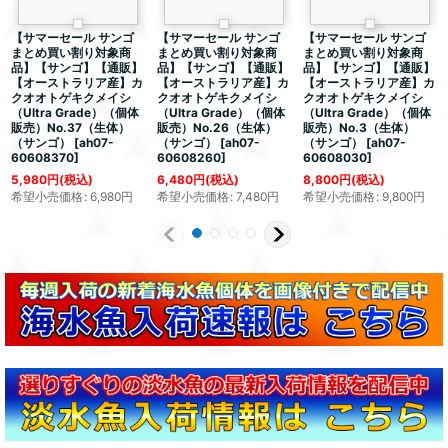
【サマーセール サンゴ
【サマーセール サンゴ
【サマーセール サンゴ
まとめ買い割り対象商
まとめ買い割り対象商
まとめ買い割り対象商
品】【サンゴ】【通販】
品】【サンゴ】【通販】
品】【サンゴ】【通販】
【オーストラリア産】カ
【オーストラリア産】カ
【オーストラリア産】カ
クオオトゲキクメイシ
クオオトゲキクメイシ
クオオトゲキクメイシ
（Ultra Grade）（個体
（Ultra Grade）（個体
（Ultra Grade）（個体
販売）No.37（生体）
販売）No.26（生体）
販売）No.3（生体）
（サンゴ）
[
ah07-
（サンゴ）
[
ah07-
（サンゴ）
[
ah07-
60608370
]
60608260
]
60608030
]
5,980
円
(税込)
6,480
円
(税込)
8,800
円
(税込)
希望小売価格
:
6,980
円
希望小売価格
:
7,480
円
希望小売価格
:
9,800
円