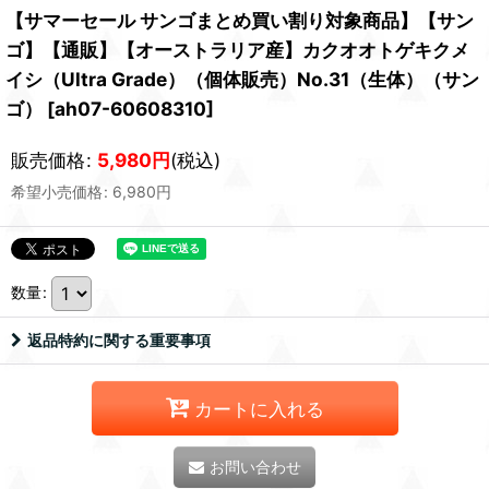
【サマーセール サンゴまとめ買い割り対象商品】【サン
ゴ】【通販】【オーストラリア産】カクオオトゲキクメ
イシ（Ultra Grade）（個体販売）No.31（生体）（サン
ゴ）
[
ah07-60608310
]
販売価格
:
5,980
円
(税込)
希望小売価格
:
6,980
円
数量
:
返品特約に関する重要事項
カートに入れる
お問い合わせ