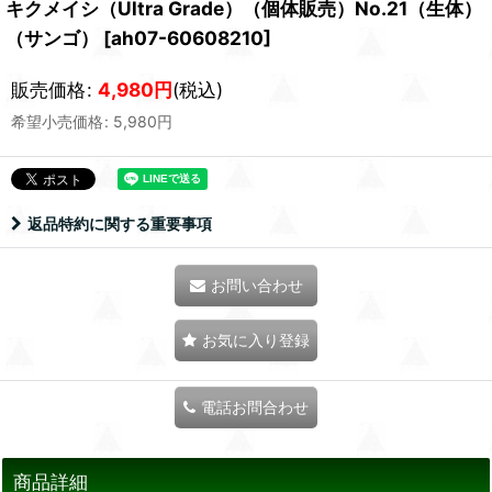
キクメイシ（Ultra Grade）（個体販売）No.21（生体）
（サンゴ）
[
ah07-60608210
]
販売価格
:
4,980
円
(税込)
希望小売価格
:
5,980
円
返品特約に関する重要事項
お問い合わせ
お気に入り登録
電話お問合わせ
商品詳細