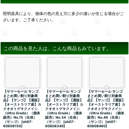
照明器具により、個体の色の見え方に多少の違いが生じる場合がご
ざいます。ご了承ください。
この商品を見た人は、こんな商品もみています。
【サマーセール サンゴ
【サマーセール サンゴ
【サマーセール サンゴ
まとめ買い割り対象商
まとめ買い割り対象商
まとめ買い割り対象商
品】【サンゴ】【通販】
品】【サンゴ】【通販】
品】【サンゴ】【通販】
【オーストラリア産】カ
【オーストラリア産】カ
【オーストラリア産】カ
クオオトゲキクメイシ
クオオトゲキクメイシ
クオオトゲキクメイシ
（Ultra Grade）（個体
（Ultra Grade）（個体
（Ultra Grade）（個体
販売）No.15（生体）
販売）No.34（生体）
販売）No.46（生体）
（サンゴ）
[
ah07-
（サンゴ）
[
ah07-
（サンゴ）
[
ah07-
60608150
]
60608340
]
60608460
]