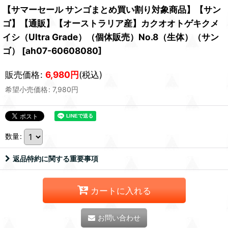
【サマーセール サンゴまとめ買い割り対象商品】【サン
ゴ】【通販】【オーストラリア産】カクオオトゲキクメ
イシ（Ultra Grade）（個体販売）No.8（生体）（サン
ゴ）
[
ah07-60608080
]
販売価格
:
6,980
円
(税込)
希望小売価格
:
7,980
円
数量
:
返品特約に関する重要事項
カートに入れる
お問い合わせ