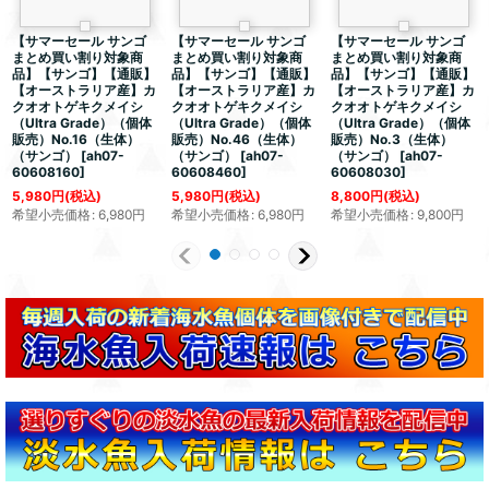
【サマーセール サンゴ
【サマーセール サンゴ
【サマーセール サンゴ
まとめ買い割り対象商
まとめ買い割り対象商
まとめ買い割り対象商
品】【サンゴ】【通販】
品】【サンゴ】【通販】
品】【サンゴ】【通販】
【オーストラリア産】カ
【オーストラリア産】カ
【オーストラリア産】カ
クオオトゲキクメイシ
クオオトゲキクメイシ
クオオトゲキクメイシ
（Ultra Grade）（個体
（Ultra Grade）（個体
（Ultra Grade）（個体
販売）No.16（生体）
販売）No.46（生体）
販売）No.3（生体）
（サンゴ）
[
ah07-
（サンゴ）
[
ah07-
（サンゴ）
[
ah07-
60608160
]
60608460
]
60608030
]
5,980
円
(税込)
5,980
円
(税込)
8,800
円
(税込)
希望小売価格
:
6,980
円
希望小売価格
:
6,980
円
希望小売価格
:
9,800
円