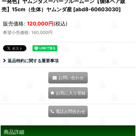
ー発色】ヤムンダスーパーブルームーン【個体ペア販
売】15cm（生体）ヤムンダ産
[
abd8-60603030
]
販売価格
:
120,000
円
(税込)
希望小売価格
:
160,000
円
返品特約に関する重要事項
お問い合わせ
お気に入り登録
電話お問合わせ
商品詳細