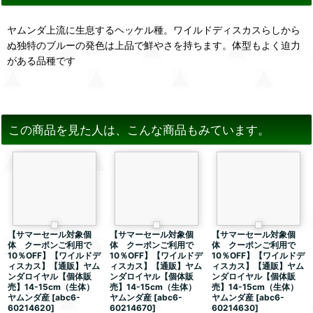
ヤムンダ上流に生息するヘッケル種。ワイルドディスカスらしから
ぬ独特のブルーの発色は上品で鮮やさを持ちます。体型もよく迫力
がある品種です
この商品を見た人は、こんな商品もみています。
【サマーセール対象個
【サマーセール対象個
【サマーセール対象個
体 クーポンご利用で
体 クーポンご利用で
体 クーポンご利用で
10％OFF】【ワイルドデ
10％OFF】【ワイルドデ
10％OFF】【ワイルドデ
ィスカス】【通販】ヤム
ィスカス】【通販】ヤム
ィスカス】【通販】ヤム
ンダロイヤル【個体販
ンダロイヤル【個体販
ンダロイヤル【個体販
売】14-15cm（生体）
売】14-15cm（生体）
売】14-15cm（生体）
ヤムンダ産
[
abc6-
ヤムンダ産
[
abc6-
ヤムンダ産
[
abc6-
60214620
]
60214670
]
60214630
]