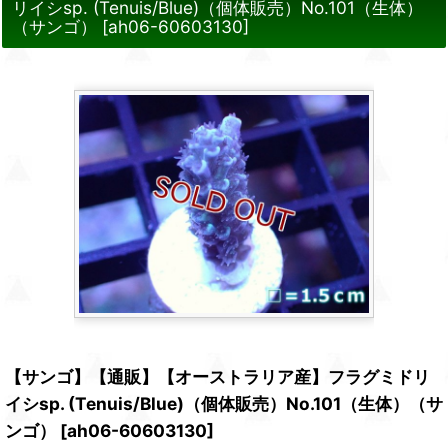
リイシsp. (Tenuis/Blue)（個体販売）No.101（生体）
（サンゴ）
[
ah06-60603130
]
【サンゴ】【通販】【オーストラリア産】フラグミドリ
イシsp. (Tenuis/Blue)（個体販売）No.101（生体）（サ
ンゴ）
[
ah06-60603130
]