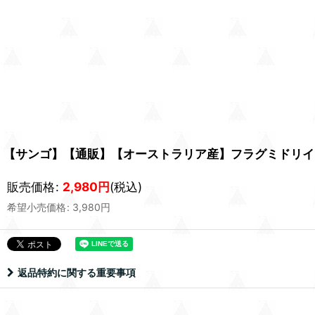
【サンゴ】【通販】【オーストラリア産】フラグミドリイシsp. 
販売価格
:
2,980
円
(税込)
希望小売価格
:
3,980
円
返品特約に関する重要事項