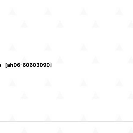
）
[
ah06-60603090
]