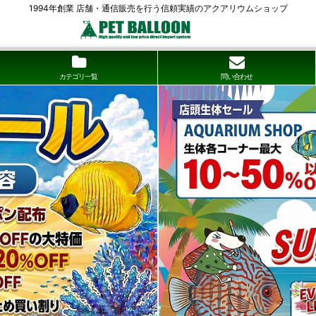
1994年創業 店舗・通信販売を行う信頼実績のアクアリウムショップ
カテゴリ一覧
問い合わせ