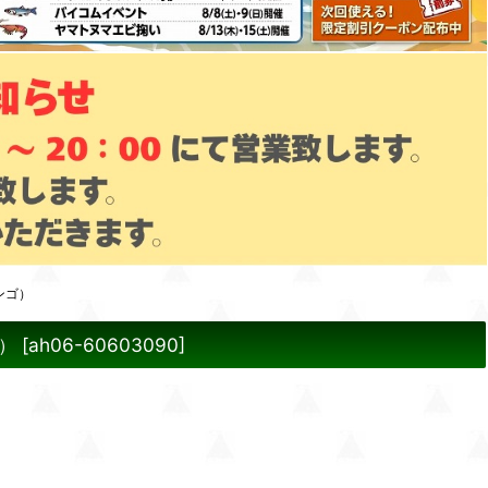
ンゴ）
ゴ）
[
ah06-60603090
]