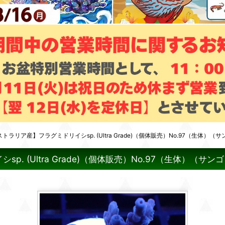
リア産】フラグミドリイシsp. (Ultra Grade)（個体販売）No.97（生体）（サ
(Ultra Grade)（個体販売）No.97（生体）（サン