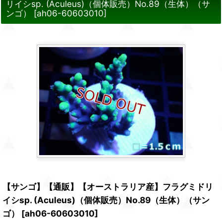
リイシsp. (Aculeus)（個体販売）No.89（生体）（サ
ンゴ）
[
ah06-60603010
]
【サンゴ】【通販】【オーストラリア産】フラグミドリ
イシsp. (Aculeus)（個体販売）No.89（生体）（サン
ゴ）
[
ah06-60603010
]