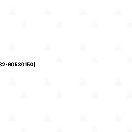
32-60530150
]