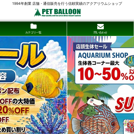
1994年創業 店舗・通信販売を行う信頼実績のアクアリウムショップ
カテゴリ一覧
問い合わせ