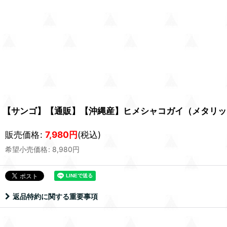
【サンゴ】【通販】【沖縄産】ヒメシャコガイ（メタリック
販売価格
:
7,980
円
(税込)
希望小売価格
:
8,980
円
返品特約に関する重要事項