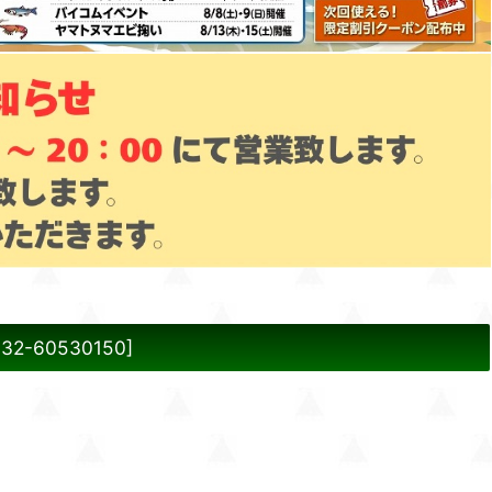
h32-60530150
]