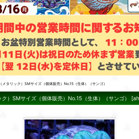
メタリック）SMサイズ（個体販売）No.15（生体）（サンゴ）
）SMサイズ（個体販売）No.15（生体）（サンゴ）
[
a