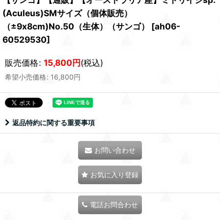
(Aculeus)SMサイズ（個体販売）
（±9x8cm)No.50（生体）（サンゴ）
[
ah06-
60529530
]
販売価格
:
15,800
円
(税込)
希望小売価格
:
16,800
円
返品特約に関する重要事項
お問い合わせ
お気に入り登録
電話お問合わせ