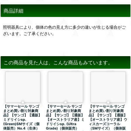
商品詳細
照明器具により、個体の色の見え方に多少の違いが生じる場合がご
ざいます。ご了承ください。
この商品を見た人は、こんな商品もみています。
【サマーセール サンゴ
【サマーセール サンゴ
【サマーセール サンゴ
まとめ買い割り対象商
まとめ買い割り対象商
まとめ買い割り対象商
品】【サンゴ】【通販】
品】【サンゴ】【通販】
品】【サンゴ】【通販】
ミドリイシsp.
【オーストラリア産】ミ
【オーストラリア産】ウ
(Green)SMサイズ（個
ドリイシsp. (Ultra
ィスカーズコーラル
体販売）No.4（生体）
Grade)（個体販売）
（SMサイズ）（個体販