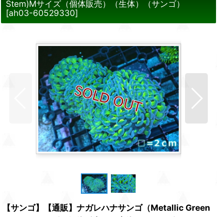
Stem)Mサイズ（個体販売）（生体）（サンゴ）
[
ah03-60529330
]
【サンゴ】【通販】ナガレハナサンゴ（Metallic Green