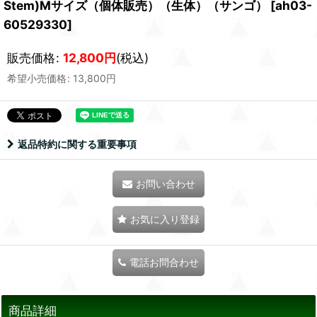
Stem)Mサイズ（個体販売）（生体）（サンゴ）
[
ah03-
60529330
]
販売価格
:
12,800
円
(税込)
希望小売価格
:
13,800
円
返品特約に関する重要事項
お問い合わせ
お気に入り登録
電話お問合わせ
商品詳細