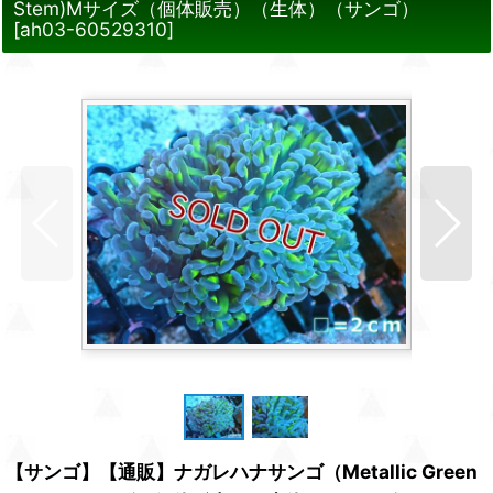
Stem)Mサイズ（個体販売）（生体）（サンゴ）
[
ah03-60529310
]
【サンゴ】【通販】ナガレハナサンゴ（Metallic Green