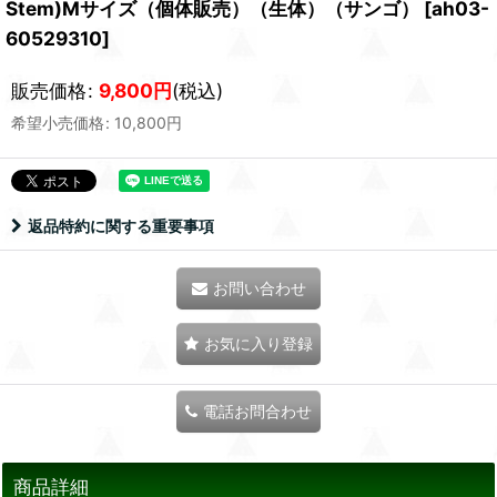
Stem)Mサイズ（個体販売）（生体）（サンゴ）
[
ah03-
60529310
]
販売価格
:
9,800
円
(税込)
希望小売価格
:
10,800
円
返品特約に関する重要事項
お問い合わせ
お気に入り登録
電話お問合わせ
商品詳細