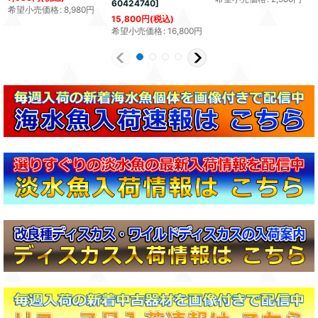
60424740
]
希望小売価格
:
8,980
円
15,800
円
(税込)
希望小売価格
:
16,800
円