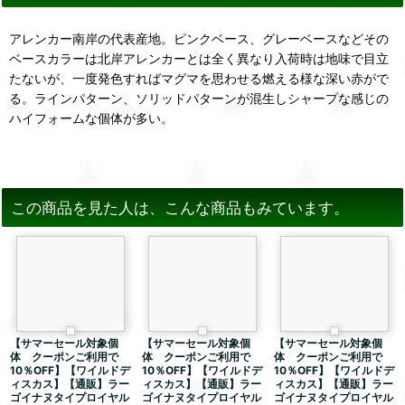
アレンカー南岸の代表産地。ピンクベース、グレーベースなどその
ベースカラーは北岸アレンカーとは全く異なり入荷時は地味で目立
たないが、一度発色すればマグマを思わせる燃える様な深い赤がで
る。ラインパターン、ソリッドパターンが混生しシャープな感じの
ハイフォームな個体が多い。
この商品を見た人は、こんな商品もみています。
【サマーセール対象個
【サマーセール対象個
【サマーセール対象個
体 クーポンご利用で
体 クーポンご利用で
体 クーポンご利用で
10％OFF】【ワイルドデ
10％OFF】【ワイルドデ
10％OFF】【ワイルドデ
ィスカス】【通販】ラー
ィスカス】【通販】ラー
ィスカス】【通販】ラー
ゴイナヌタイプロイヤル
ゴイナヌタイプロイヤル
ゴイナヌタイプロイヤル