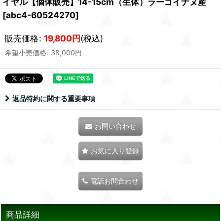
イヤル【個体販売】14-15cm（生体）ラーゴイナヌ産
[
abc4-60524270
]
販売価格
:
19,800
円
(税込)
希望小売価格
:
38,000
円
返品特約に関する重要事項
お問い合わせ
お気に入り登録
電話お問合わせ
商品詳細