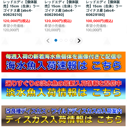
レッドエディ【個体販
レッドエディ【個体販
レッドエディ【個体販
売】15cm（生体）ラー
売】15cm（生体）ラー
売】15cm（生体）ラー
ゴイナヌ産
[
abc4-
ゴイナヌ産
[
abc4-
ゴイナヌ産
[
abc4-
60629210
]
60629040
]
60629180
]
120,000
円
(税込)
120,000
円
(税込)
100,000
円
(税込)
希望小売価格
:
希望小売価格
:
希望小売価格
:
120,000
円
120,000
円
100,000
円