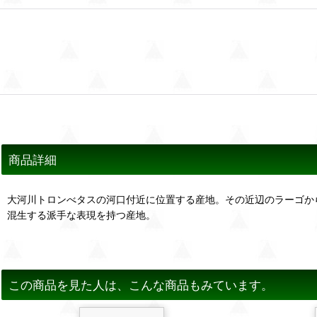
商品詳細
大河川トロンべタスの河口付近に位置する産地。その近辺のラーゴか
混生する派手な表現を持つ産地。
この商品を見た人は、こんな商品もみています。