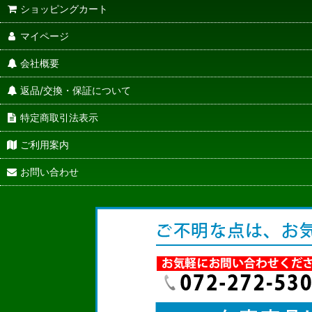
ショッピングカート
マイページ
会社概要
返品/交換・保証について
特定商取引法表示
ご利用案内
お問い合わせ