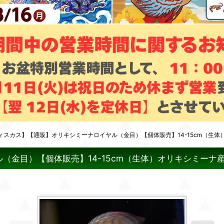
ィスカス】【通販】オリキシミーナロイヤル（金目）【個体販売】14-15cm（生体
金目）【個体販売】14-15cm（生体）オリキシミーナ