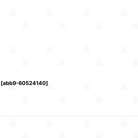
[
abb9-60524140
]