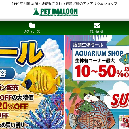
1994年創業 店舗・通信販売を行う信頼実績のアクアリウムショップ
カテゴリ一覧
問い合わせ