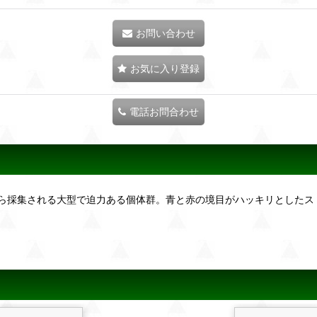
お問い合わせ
お気に入り登録
電話お問合わせ
ら採集される大型で迫力ある個体群。青と赤の境目がハッキリとしたス