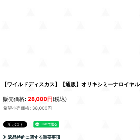
【ワイルドディスカス】【通販】オリキシミーナロイヤル（
販売価格
:
28,000
円
(税込)
希望小売価格
:
38,000
円
返品特約に関する重要事項