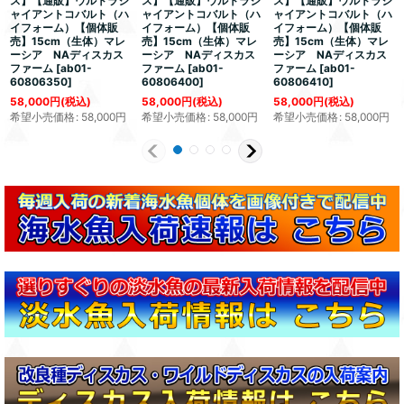
ス】【通販】ウルトラジ
ス】【通販】ウルトラジ
ス】【通販】ウルトラジ
ャイアントコバルト（ハ
ャイアントコバルト（ハ
ャイアントコバルト（ハ
イフォーム）【個体販
イフォーム）【個体販
イフォーム）【個体販
売】15cm（生体）マレ
売】15cm（生体）マレ
売】15cm（生体）マレ
ーシア NAディスカス
ーシア NAディスカス
ーシア NAディスカス
ファーム
[
ab01-
ファーム
[
ab01-
ファーム
[
ab01-
60806350
]
60806400
]
60806410
]
58,000
円
(税込)
58,000
円
(税込)
58,000
円
(税込)
希望小売価格
:
58,000
円
希望小売価格
:
58,000
円
希望小売価格
:
58,000
円