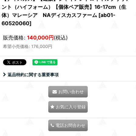
ント（ハイフォーム）【個体ペア販売】16-17cm（生
体）マレーシア NAディスカスファーム
[
ab01-
60520060
]
販売価格
:
140,000
円
(税込)
希望小売価格
:
176,000
円
返品特約に関する重要事項
お問い合わせ
お気に入り登録
電話お問合わせ