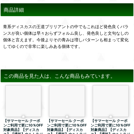
商品詳細
青系ディスカスの王道ブリリアントの中でもこれほど発色良くバラ
ンスが良い個体は早々おらずフォルム良し、発色良しと文句なしの
個体と言えます。今後よりその青みは増しパターンも相まって変化
してゆくので非常に楽しみある個体です。
この商品を見た人は、こんな商品もみています。
【サマーセール クーポ
【サマーセール クーポ
【サマーセール クーポ
ンご利用で更に10％OFF
ンご利用で更に10％OFF
ンご利用で更に10％OFF
対象商品】【ディスカ
対象商品】【ディスカ
対象商品】【ディスカ