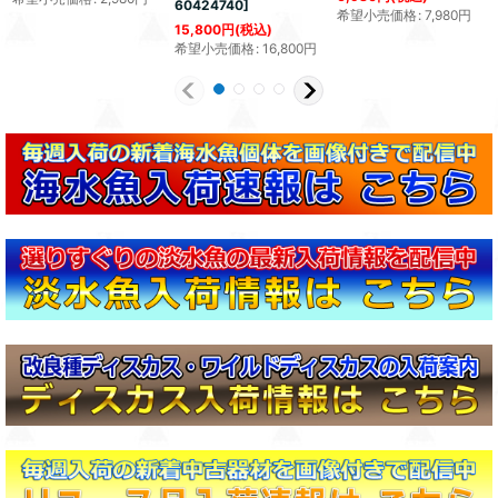
60424740
]
希望小売価格
:
7,980
円
15,800
円
(税込)
希望小売価格
:
16,800
円