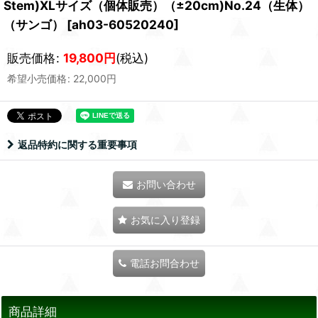
Stem)XLサイズ（個体販売）（±20cm)No.24（生体）
（サンゴ）
[
ah03-60520240
]
販売価格
:
19,800
円
(税込)
希望小売価格
:
22,000
円
返品特約に関する重要事項
お問い合わせ
お気に入り登録
電話お問合わせ
商品詳細