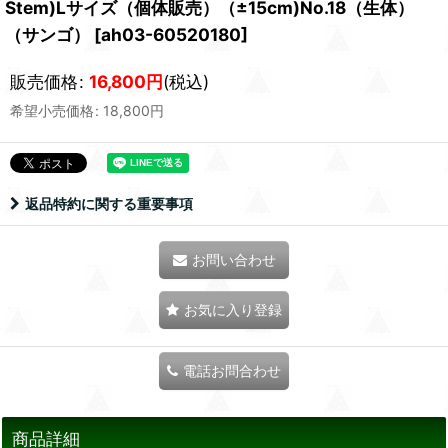
Stem)Lサイズ（個体販売）（±15cm)No.18（生体）
（サンゴ）
[
ah03-60520180
]
販売価格
:
16,800
円
(税込)
希望小売価格
:
18,800
円
返品特約に関する重要事項
お問い合わせ
お気に入り登録
電話お問合わせ
商品詳細