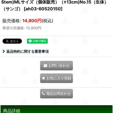
Stem)MLサイズ（個体販売）（±13cm)No.15（生体）
（サンゴ）
[
ah03-60520150
]
販売価格
:
14,800
円
(税込)
希望小売価格
:
15,800
円
返品特約に関する重要事項
お問い合わせ
お気に入り登録
電話お問合わせ
商品詳細