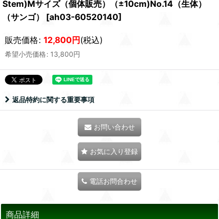
Stem)Mサイズ（個体販売）（±10cm)No.14（生体）
（サンゴ）
[
ah03-60520140
]
販売価格
:
12,800
円
(税込)
希望小売価格
:
13,800
円
返品特約に関する重要事項
お問い合わせ
お気に入り登録
電話お問合わせ
商品詳細