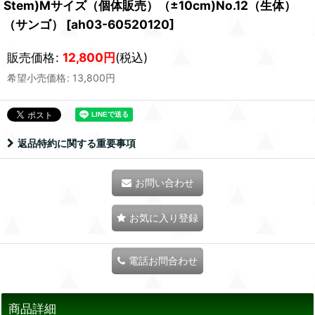
Stem)Mサイズ（個体販売）（±10cm)No.12（生体）
（サンゴ）
[
ah03-60520120
]
販売価格
:
12,800
円
(税込)
希望小売価格
:
13,800
円
返品特約に関する重要事項
お問い合わせ
お気に入り登録
電話お問合わせ
商品詳細