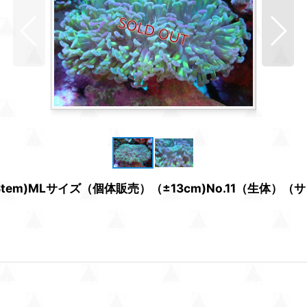
 Stem)MLサイズ（個体販売）（±13cm)No.11（生体）（