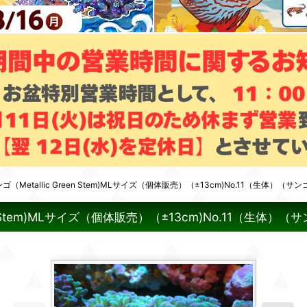
tallic Green Stem)MLサイズ（個体販売）（±13cm)No.11（生体）（サン
 Stem)MLサイズ（個体販売）（±13cm)No.11（生体）（