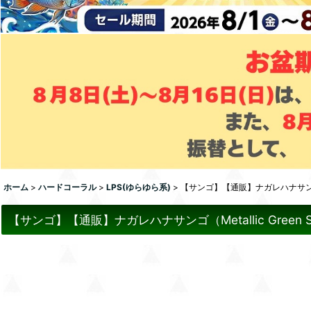
ホーム
>
ハードコーラル
>
LPS(ゆらゆら系)
>
【サンゴ】【通販】ナガレハナサンゴ（Me
【サンゴ】【通販】ナガレハナサンゴ（Metallic Green