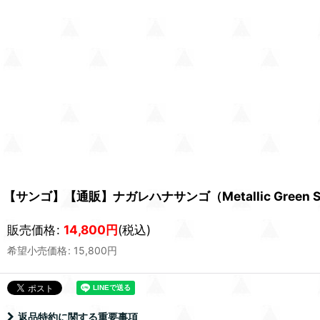
【サンゴ】【通販】ナガレハナサンゴ（Metallic Green
販売価格
:
14,800
円
(税込)
希望小売価格
:
15,800
円
返品特約に関する重要事項