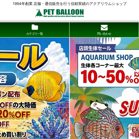
1994年創業 店舗・通信販売を行う信頼実績のアクアリウムショップ
カテゴリ一覧
問い合わせ