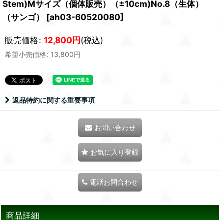
Stem)Mサイズ（個体販売）（±10cm)No.8（生体）
（サンゴ）
[
ah03-60520080
]
販売価格
:
12,800
円
(税込)
希望小売価格
:
13,800
円
返品特約に関する重要事項
お問い合わせ
お気に入り登録
電話お問合わせ
商品詳細