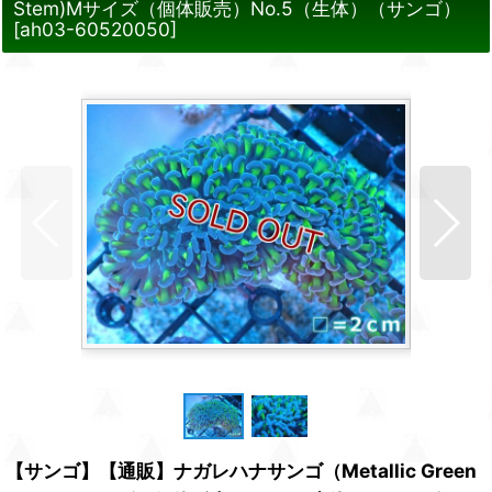
Stem)Mサイズ（個体販売）No.5（生体）（サンゴ）
[
ah03-60520050
]
【サンゴ】【通販】ナガレハナサンゴ（Metallic Green