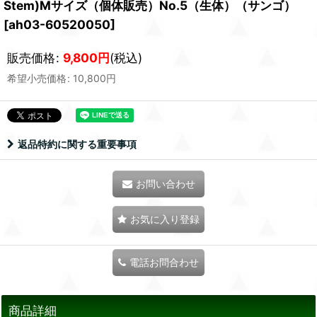
Stem)Mサイズ（個体販売）No.5（生体）（サンゴ）
[
ah03-60520050
]
販売価格
:
9,800
円
(税込)
希望小売価格
:
10,800
円
返品特約に関する重要事項
お問い合わせ
お気に入り登録
電話お問合わせ
商品詳細