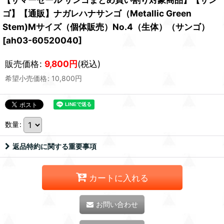
ゴ】【通販】ナガレハナサンゴ（Metallic Green
Stem)Mサイズ（個体販売）No.4（生体）（サンゴ）
[
ah03-60520040
]
販売価格
:
9,800
円
(税込)
希望小売価格
:
10,800
円
数量
:
返品特約に関する重要事項
カートに入れる
お問い合わせ