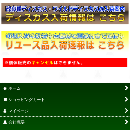
ホーム
ショッピングカート
マイページ
会社概要