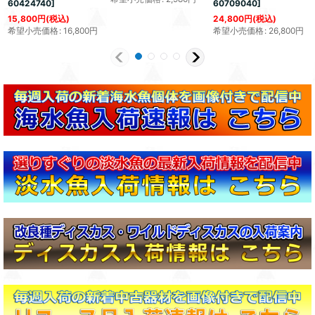
60424740
]
60709040
]
15,800
円
(税込)
24,800
円
(税込)
希望小売価格
:
16,800
円
希望小売価格
:
26,800
円