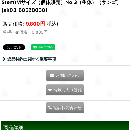
Stem)Mサイズ（個体販売）No.3（生体）（サンゴ）
[
ah03-60520030
]
販売価格
:
9,800
円
(税込)
希望小売価格
:
10,800
円
返品特約に関する重要事項
お問い合わせ
お気に入り登録
電話お問合わせ
商品詳細