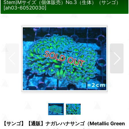
Stem)Mサイズ（個体販売）No.3（生体）（サンゴ）
[
ah03-60520030
]
【サンゴ】【通販】ナガレハナサンゴ（Metallic Green