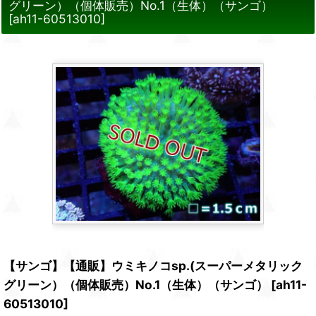
グリーン）（個体販売）No.1（生体）（サンゴ）
[
ah11-60513010
]
【サンゴ】【通販】ウミキノコsp.(スーパーメタリック
グリーン）（個体販売）No.1（生体）（サンゴ）
[
ah11-
60513010
]