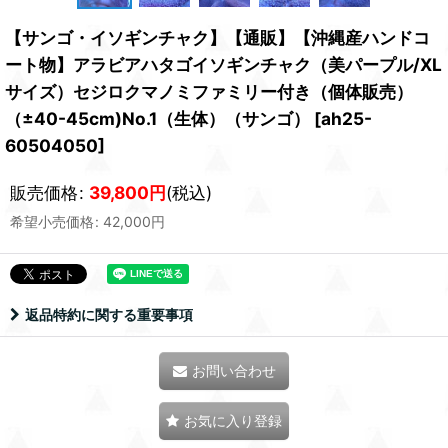
【サンゴ・イソギンチャク】【通販】【沖縄産ハンドコ
ート物】アラビアハタゴイソギンチャク（美パープル/XL
サイズ）セジロクマノミファミリー付き（個体販売）
（±40-45cm)No.1（生体）（サンゴ）
[
ah25-
60504050
]
販売価格
:
39,800
円
(税込)
希望小売価格
:
42,000
円
返品特約に関する重要事項
お問い合わせ
お気に入り登録