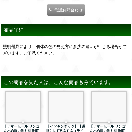
電話お問合わせ
商品詳細
照明器具により、個体の色の見え方に多少の違いが生じる場合がご
ざいます。ご了承ください。
この商品を見た人は、こんな商品もみています。
【サマーセール サンゴ
【イソギンチャク】【通
【サマーセール サンゴ
まとめ買い割り対象商
販】L.Tアネモネ（ライ
まとめ買い割り対象商