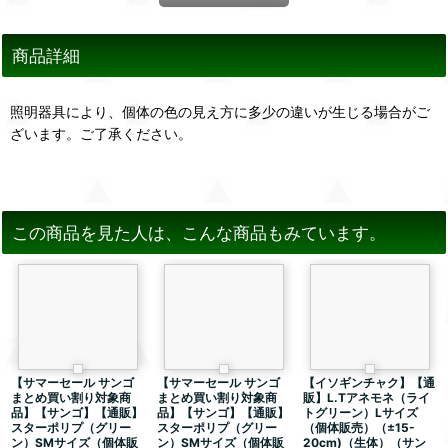
商品詳細
照明器具により、個体の色の見え方に多少の違いが生じる場合がご
ざいます。ご了承ください。
この商品を見た人は、こんな商品もみています。
【サマーセール サンゴ
【サマーセール サンゴ
【イソギンチャク】【通
まとめ買い割り対象商
まとめ買い割り対象商
販】L.Tアネモネ（ライ
品】【サンゴ】【通販】
品】【サンゴ】【通販】
トグリーン）Lサイズ
スターポリプ（グリー
スターポリプ（グリー
（個体販売）（±15-
ン）SMサイズ（個体販
ン）SMサイズ（個体販
20cm)（生体）（サン