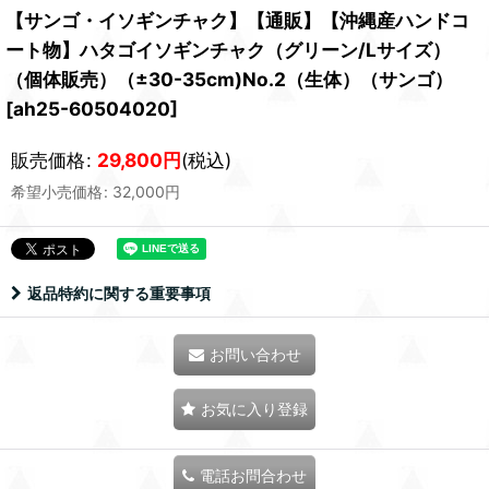
【サンゴ・イソギンチャク】【通販】【沖縄産ハンドコ
ート物】ハタゴイソギンチャク（グリーン/Lサイズ）
（個体販売）（±30-35cm)No.2（生体）（サンゴ）
[
ah25-60504020
]
販売価格
:
29,800
円
(税込)
希望小売価格
:
32,000
円
返品特約に関する重要事項
お問い合わせ
お気に入り登録
電話お問合わせ