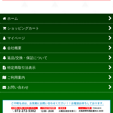
ホーム
ショッピングカート
マイページ
会社概要
返品/交換・保証について
特定商取引法表示
ご利用案内
お問い合わせ