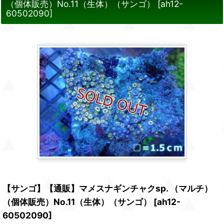
（個体販売）No.11（生体）（サンゴ）
[
ah12-
60502090
]
【サンゴ】【通販】マメスナギンチャクsp. （マルチ）
（個体販売）No.11（生体）（サンゴ）
[
ah12-
60502090
]