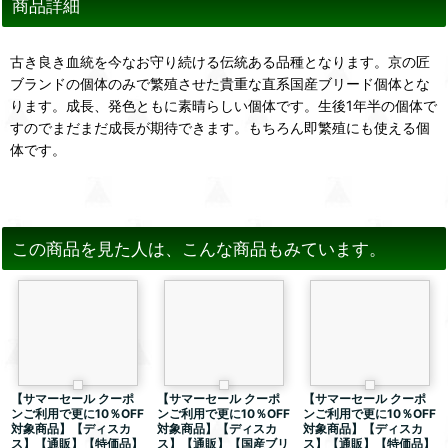
商品詳細
古き良き血統を今なお守り続ける伝統ある品種となります。京の匠
ブランドの個体のみで繁殖させた貴重な直系国産ブリード個体とな
ります。成長、発色ともに素晴らしい個体です。生後1年半の個体で
すのでまだまだ成長が期待できます。もちろん即繁殖にも使える個
体です。
この商品を見た人は、こんな商品もみています。
【サマーセール クーポ
【サマーセール クーポ
【サマーセール クーポ
ンご利用で更に10％OFF
ンご利用で更に10％OFF
ンご利用で更に10％OFF
対象商品】【ディスカ
対象商品】【ディスカ
対象商品】【ディスカ
ス】【通販】【特価品】
ス】【通販】【国産ブリ
ス】【通販】【特価品】