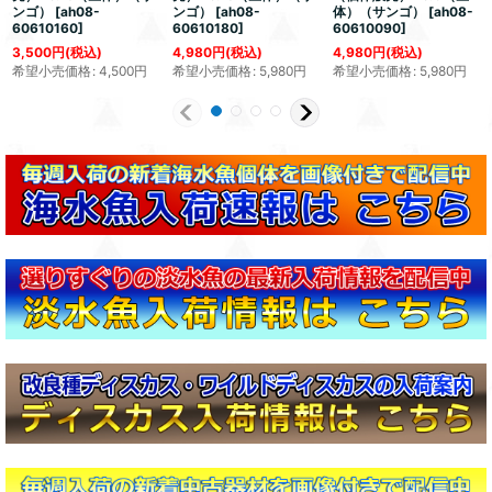
ンゴ）
[
ah08-
ンゴ）
[
ah08-
体）（サンゴ）
[
ah08-
60610160
]
60610180
]
60610090
]
3,500
円
(税込)
4,980
円
(税込)
4,980
円
(税込)
希望小売価格
:
4,500
円
希望小売価格
:
5,980
円
希望小売価格
:
5,980
円