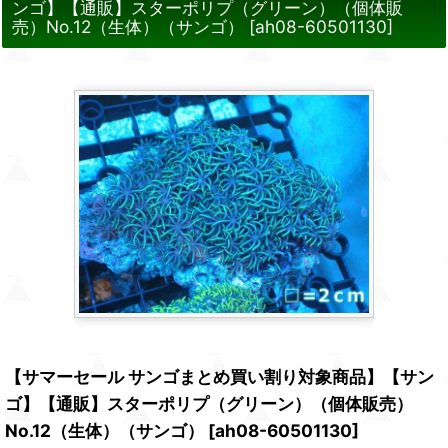
ンゴ】【通販】スターポリプ（グリーン）（個体販
売）No.12（生体）（サンゴ）
[
ah08-60501130
]
【サマーセール サンゴまとめ買い割り対象商品】【サン
ゴ】【通販】スターポリプ（グリーン）（個体販売）
No.12（生体）（サンゴ）
[
ah08-60501130
]