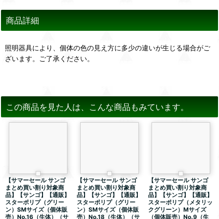
商品詳細
照明器具により、個体の色の見え方に多少の違いが生じる場合がご
ざいます。ご了承ください。
この商品を見た人は、こんな商品もみています。
【サマーセール サンゴ
【サマーセール サンゴ
【サマーセール サンゴ
まとめ買い割り対象商
まとめ買い割り対象商
まとめ買い割り対象商
品】【サンゴ】【通販】
品】【サンゴ】【通販】
品】【サンゴ】【通販】
スターポリプ（グリー
スターポリプ（グリー
スターポリプ（メタリッ
ン）SMサイズ（個体販
ン）SMサイズ（個体販
クグリーン）Mサイズ
売）No.16（生体）（サ
売）No.18（生体）（サ
（個体販売）No.9（生